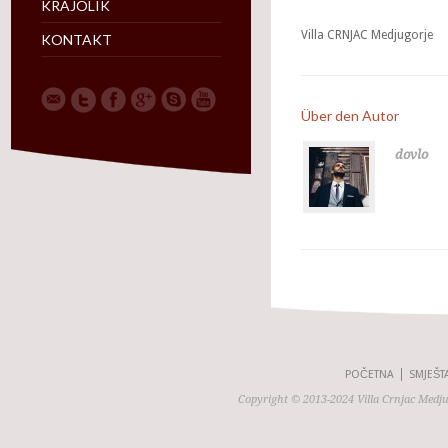
KRAJOLIK
Villa CRNJAC Medjugorje
KONTAKT
Über den Autor
dovlo
POČETNA
SMJEŠT
Copyright © 2013-2024 Villa Crnjac Medj