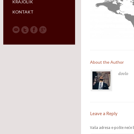
KRAJOLIK
KONTAKT
About the Author
dovlo
Leave a Reply
Vaša adresa e-pošte neće bi