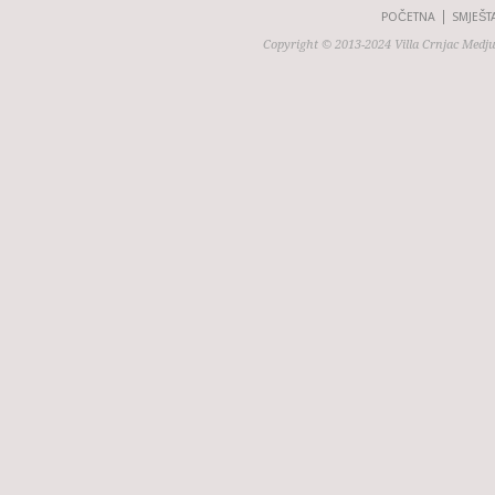
POČETNA
SMJEŠT
Copyright © 2013-2024 Villa Crnjac Medj