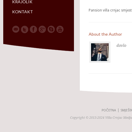
KRAJOLIK
Pansion villa crnjac smjes
KONTAKT
About the Author
dovlo
POČETNA
SMJEŠT
Copyright © 2013-2024 Villa Crnjac Medj