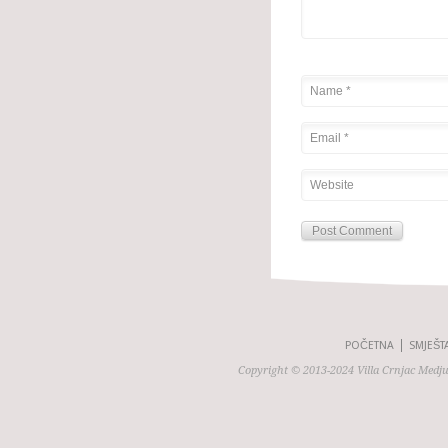
POČETNA
SMJEŠT
Copyright © 2013-2024 Villa Crnjac Medj